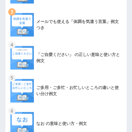
3
メールでも使える「体調を気遣う言葉」例文
つき
4
「ご自愛ください」 の正しい意味と使い方と
例文
5
ご多用・ご多忙・お忙しいところの違いと使
い分け例文
6
なお の意味と使い方・例文