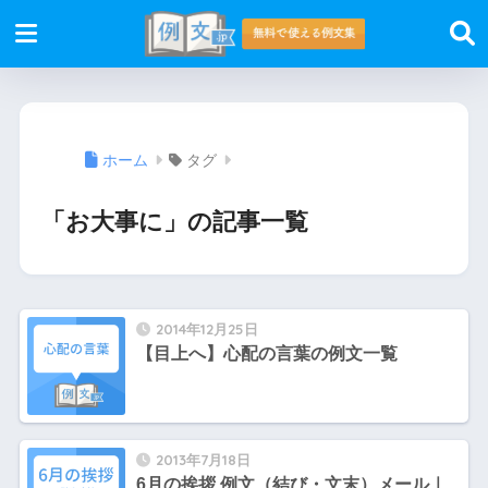
ホーム
タグ
「お大事に」の記事一覧
2014年12月25日
【目上へ】心配の言葉の例文一覧
2013年7月18日
6月の挨拶 例文（結び・文末）メール｜