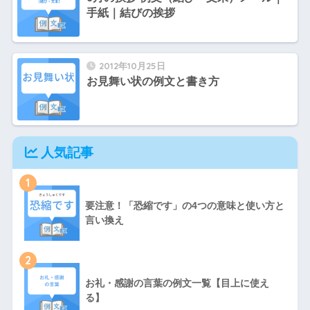
手紙｜結びの挨拶
2012年10月25日
お見舞い状の例文と書き方
人気記事
1
要注意！「恐縮です」の4つの意味と使い方と
言い換え
2
お礼・感謝の言葉の例文一覧【目上に使え
る】