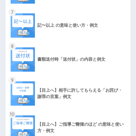
7
記〜以上 の意味と使い方・例文
8
書類送付時「送付状」の内容と例文
9
【目上へ】相手に許してもらえる「お詫び・
謝罪の言葉」例文
10
【目上へ】ご指導ご鞭撻のほど の意味と使い
方・例文