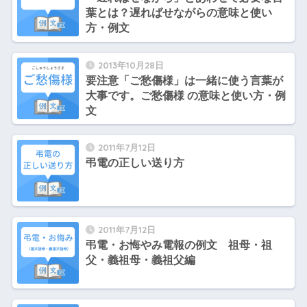
葉とは？遅ればせながらの意味と使い
方・例文
2013年10月28日
要注意「ご愁傷様」は一緒に使う言葉が
大事です。ご愁傷様 の意味と使い方・例
文
2011年7月12日
弔電の正しい送り方
2011年7月12日
弔電・お悔やみ電報の例文 祖母・祖
父・義祖母・義祖父編