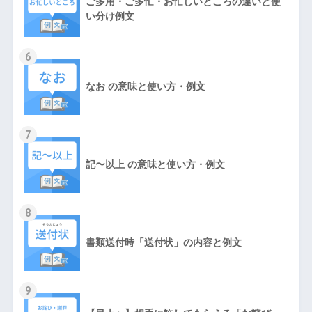
ご多用・ご多忙・お忙しいところの違いと使
い分け例文
6
なお の意味と使い方・例文
7
記〜以上 の意味と使い方・例文
8
書類送付時「送付状」の内容と例文
9