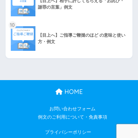
【目上へ】相手に許してもらえる「お詫び・
謝罪の言葉」例文
10
【目上へ】ご指導ご鞭撻のほど の意味と使い
方・例文
HOME
お問い合わせフォーム
例文のご利用について・免責事項
プライバシーポリシー