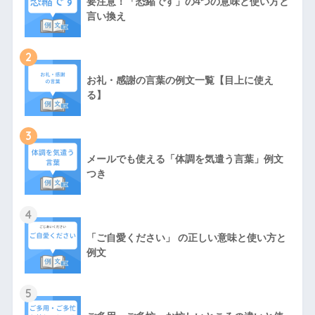
要注意！「恐縮です」の4つの意味と使い方と
言い換え
2
お礼・感謝の言葉の例文一覧【目上に使え
る】
3
メールでも使える「体調を気遣う言葉」例文
つき
4
「ご自愛ください」 の正しい意味と使い方と
例文
5