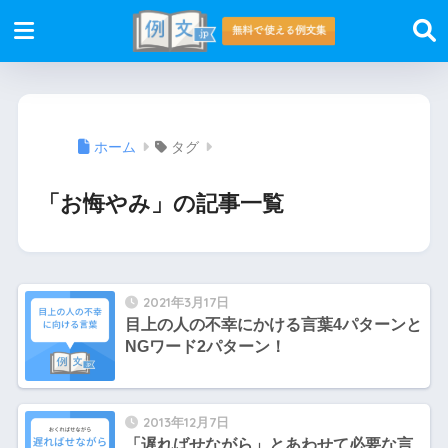
ホーム
タグ
「お悔やみ」の記事一覧
2021年3月17日
目上の人の不幸にかける言葉4パターンと
NGワード2パターン！
2013年12月7日
「遅ればせながら」とあわせて必要な言