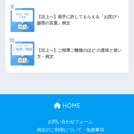
9
【目上へ】相手に許してもらえる「お詫び・
謝罪の言葉」例文
10
【目上へ】ご指導ご鞭撻のほど の意味と使い
方・例文
HOME
お問い合わせフォーム
例文のご利用について・免責事項