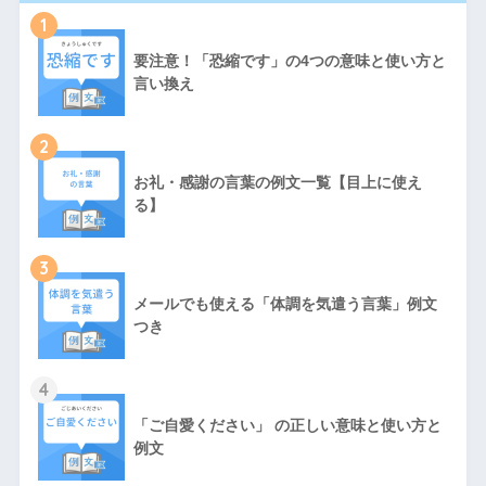
1
要注意！「恐縮です」の4つの意味と使い方と
言い換え
2
お礼・感謝の言葉の例文一覧【目上に使え
る】
3
メールでも使える「体調を気遣う言葉」例文
つき
4
「ご自愛ください」 の正しい意味と使い方と
例文