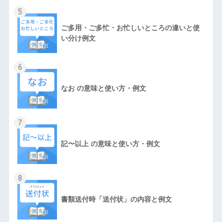
5
ご多用・ご多忙・お忙しいところの違いと使
い分け例文
6
なお の意味と使い方・例文
7
記〜以上 の意味と使い方・例文
8
書類送付時「送付状」の内容と例文