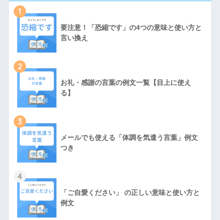
1
要注意！「恐縮です」の4つの意味と使い方と
言い換え
2
お礼・感謝の言葉の例文一覧【目上に使え
る】
3
メールでも使える「体調を気遣う言葉」例文
つき
4
「ご自愛ください」 の正しい意味と使い方と
例文