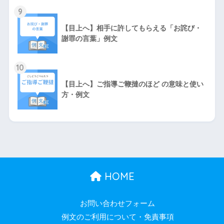
9
【目上へ】相手に許してもらえる「お詫び・
謝罪の言葉」例文
10
【目上へ】ご指導ご鞭撻のほど の意味と使い
方・例文
HOME
お問い合わせフォーム
例文のご利用について・免責事項