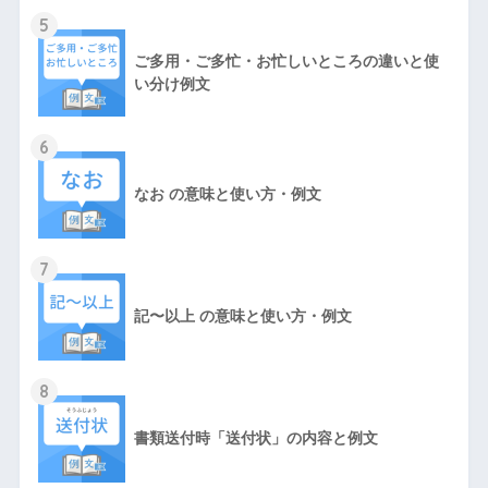
5
ご多用・ご多忙・お忙しいところの違いと使
い分け例文
6
なお の意味と使い方・例文
7
記〜以上 の意味と使い方・例文
8
書類送付時「送付状」の内容と例文