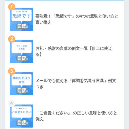
1
要注意！「恐縮です」の4つの意味と使い方と
言い換え
2
お礼・感謝の言葉の例文一覧【目上に使え
る】
3
メールでも使える「体調を気遣う言葉」例文
つき
4
「ご自愛ください」 の正しい意味と使い方と
例文