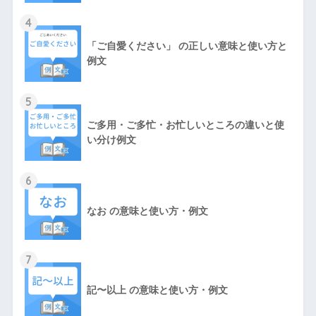
4
「ご自愛ください」 の正しい意味と使い方と
例文
5
ご多用・ご多忙・お忙しいところの違いと使
い分け例文
6
なお の意味と使い方・例文
7
記〜以上 の意味と使い方・例文