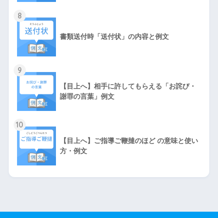
8
書類送付時「送付状」の内容と例文
9
【目上へ】相手に許してもらえる「お詫び・
謝罪の言葉」例文
10
【目上へ】ご指導ご鞭撻のほど の意味と使い
方・例文