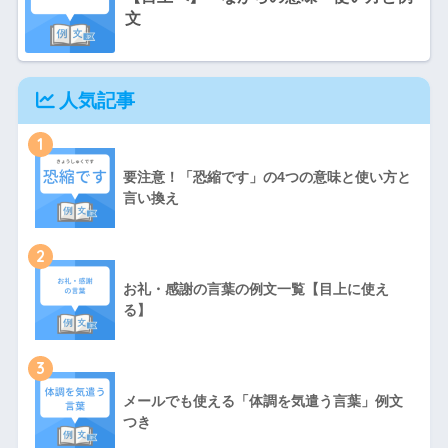
文
人気記事
1
要注意！「恐縮です」の4つの意味と使い方と
言い換え
2
お礼・感謝の言葉の例文一覧【目上に使え
る】
3
メールでも使える「体調を気遣う言葉」例文
つき