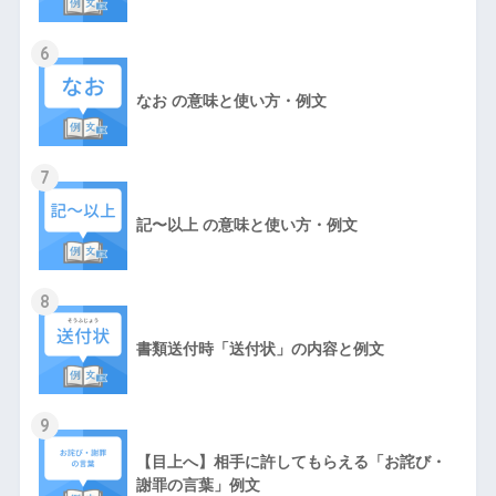
6
なお の意味と使い方・例文
7
記〜以上 の意味と使い方・例文
8
書類送付時「送付状」の内容と例文
9
【目上へ】相手に許してもらえる「お詫び・
謝罪の言葉」例文