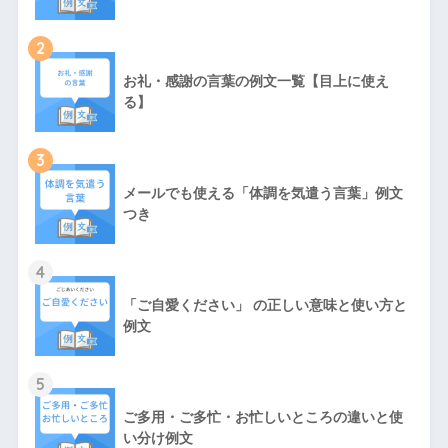
2
お礼・感謝の言葉の例文一覧【目上に使え
る】
3
メールでも使える「体調を気遣う言葉」例文
つき
4
「ご自愛ください」 の正しい意味と使い方と
例文
5
ご多用・ご多忙・お忙しいところの違いと使
い分け例文