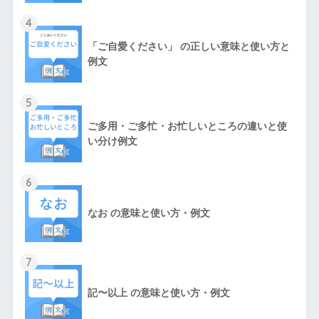
4
「ご自愛ください」 の正しい意味と使い方と
例文
5
ご多用・ご多忙・お忙しいところの違いと使
い分け例文
6
なお の意味と使い方・例文
7
記〜以上 の意味と使い方・例文