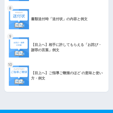
8
書類送付時「送付状」の内容と例文
9
【目上へ】相手に許してもらえる「お詫び・
謝罪の言葉」例文
10
【目上へ】ご指導ご鞭撻のほど の意味と使い
方・例文