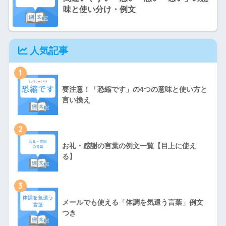
味と使い分け・例文
人気記事
1
要注意！「恐縮です」の4つの意味と使い方と
言い換え
2
お礼・感謝の言葉の例文一覧【目上に使え
る】
3
メールでも使える「体調を気遣う言葉」例文
つき