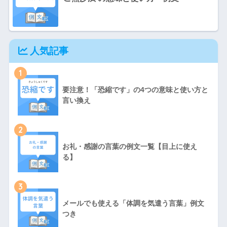
人気記事
1
要注意！「恐縮です」の4つの意味と使い方と
言い換え
2
お礼・感謝の言葉の例文一覧【目上に使え
る】
3
メールでも使える「体調を気遣う言葉」例文
つき