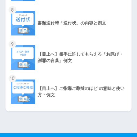
8
書類送付時「送付状」の内容と例文
9
【目上へ】相手に許してもらえる「お詫び・
謝罪の言葉」例文
10
【目上へ】ご指導ご鞭撻のほど の意味と使い
方・例文