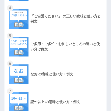
4
「ご自愛ください」 の正しい意味と使い方と
例文
5
ご多用・ご多忙・お忙しいところの違いと使
い分け例文
6
なお の意味と使い方・例文
7
記〜以上 の意味と使い方・例文