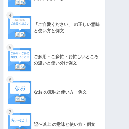
4
「ご自愛ください」 の正しい意味
と使い方と例文
5
ご多用・ご多忙・お忙しいところ
の違いと使い分け例文
6
なお の意味と使い方・例文
7
記〜以上 の意味と使い方・例文