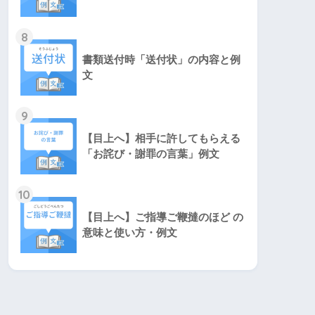
8
書類送付時「送付状」の内容と例
文
9
【目上へ】相手に許してもらえる
「お詫び・謝罪の言葉」例文
10
【目上へ】ご指導ご鞭撻のほど の
意味と使い方・例文