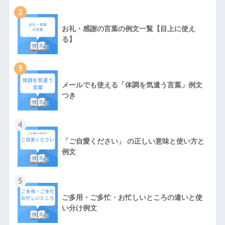
2
お礼・感謝の言葉の例文一覧【目上に使え
る】
3
メールでも使える「体調を気遣う言葉」例文
つき
4
「ご自愛ください」 の正しい意味と使い方と
例文
5
ご多用・ご多忙・お忙しいところの違いと使
い分け例文