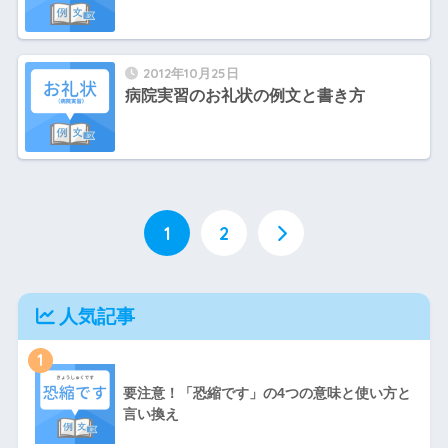
2012年10月25日
病院実習のお礼状の例文と書き方
1
2
人気記事
1
要注意！「恐縮です」の4つの意味と使い方と
言い換え