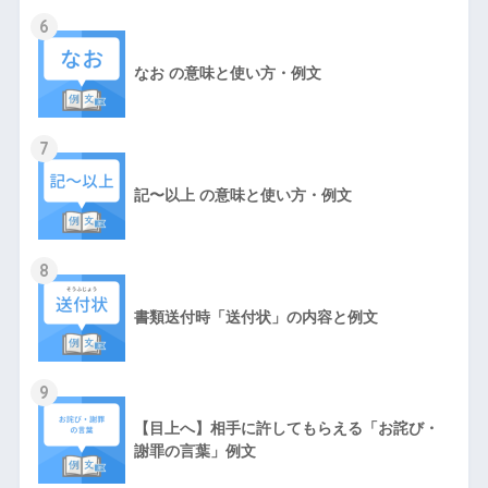
6
なお の意味と使い方・例文
7
記〜以上 の意味と使い方・例文
8
書類送付時「送付状」の内容と例文
9
【目上へ】相手に許してもらえる「お詫び・
謝罪の言葉」例文