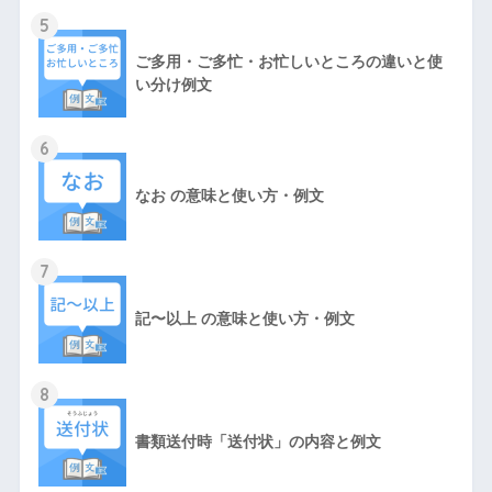
5
ご多用・ご多忙・お忙しいところの違いと使
い分け例文
6
なお の意味と使い方・例文
7
記〜以上 の意味と使い方・例文
8
書類送付時「送付状」の内容と例文