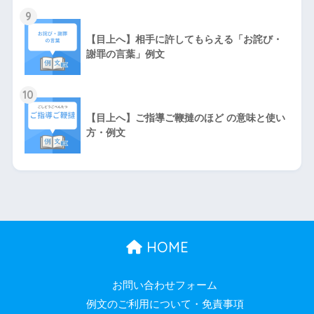
9
【目上へ】相手に許してもらえる「お詫び・
謝罪の言葉」例文
10
【目上へ】ご指導ご鞭撻のほど の意味と使い
方・例文
HOME
お問い合わせフォーム
例文のご利用について・免責事項