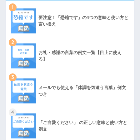
1
要注意！「恐縮です」の4つの意味と使い方と
言い換え
2
お礼・感謝の言葉の例文一覧【目上に使え
る】
3
メールでも使える「体調を気遣う言葉」例文
つき
4
「ご自愛ください」 の正しい意味と使い方と
例文