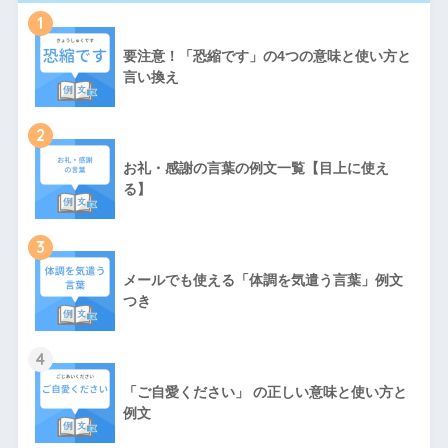
1
要注意！「恐縮です」の4つの意味と使い方と
言い換え
2
お礼・感謝の言葉の例文一覧【目上に使え
る】
3
メールでも使える「体調を気遣う言葉」例文
つき
4
「ご自愛ください」 の正しい意味と使い方と
例文