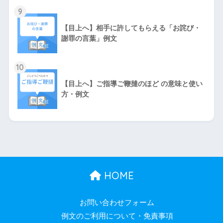
9
【目上へ】相手に許してもらえる「お詫び・
謝罪の言葉」例文
10
【目上へ】ご指導ご鞭撻のほど の意味と使い
方・例文
HOME
お問い合わせフォーム
例文のご利用について・免責事項