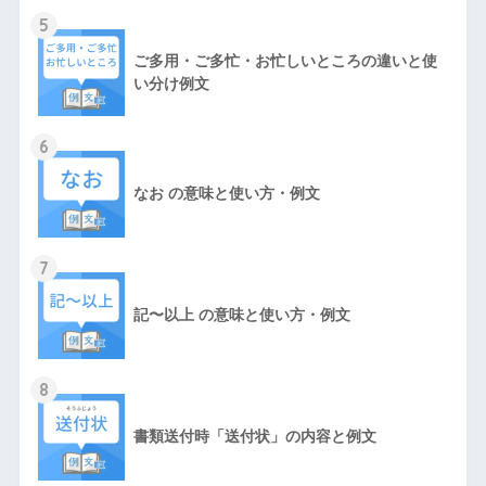
5
ご多用・ご多忙・お忙しいところの違いと使
い分け例文
6
なお の意味と使い方・例文
7
記〜以上 の意味と使い方・例文
8
書類送付時「送付状」の内容と例文