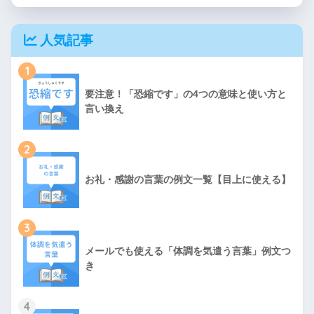
人気記事
1
要注意！「恐縮です」の4つの意味と使い方と
言い換え
2
お礼・感謝の言葉の例文一覧【目上に使える】
3
メールでも使える「体調を気遣う言葉」例文つ
き
4