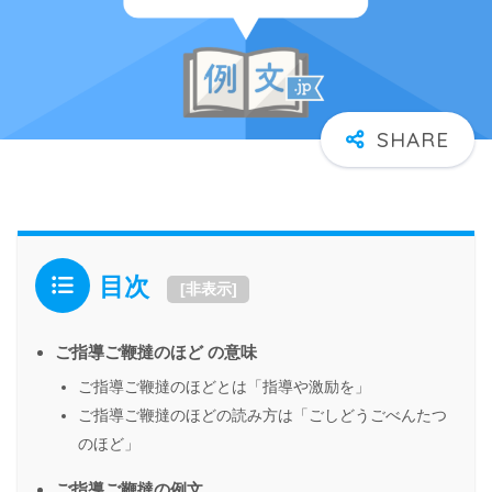
目次
[
非表示
]
ご指導ご鞭撻のほど の意味
ご指導ご鞭撻のほどとは「指導や激励を」
ご指導ご鞭撻のほどの読み方は「ごしどうごべんたつ
のほど」
ご指導ご鞭撻の例文