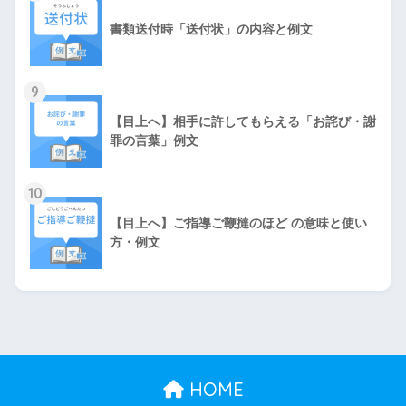
書類送付時「送付状」の内容と例文
9
【目上へ】相手に許してもらえる「お詫び・謝
罪の言葉」例文
10
【目上へ】ご指導ご鞭撻のほど の意味と使い
方・例文
HOME