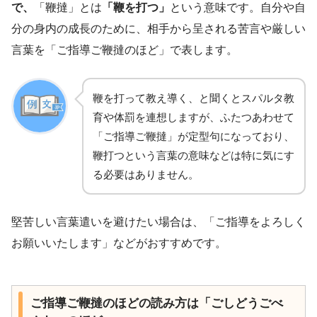
で、
「鞭撻」とは
「鞭を打つ」
という意味です。自分や自
分の身内の成長のために、相手から呈される苦言や厳しい
言葉を「ご指導ご鞭撻のほど」で表します。
鞭を打って教え導く、と聞くとスパルタ教
育や体罰を連想しますが、ふたつあわせて
「ご指導ご鞭撻」が定型句になっており、
鞭打つという言葉の意味などは特に気にす
る必要はありません。
堅苦しい言葉遣いを避けたい場合は、「ご指導をよろしく
お願いいたします」などがおすすめです。
ご指導ご鞭撻のほどの読み方は「ごしどうごべ