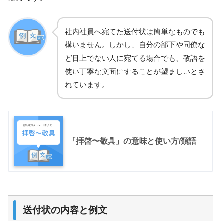
社内社員へ宛てた送付状は簡単なものでも
構いません。しかし、自分の部下や同僚な
ど目上でない人に宛てる場合でも、敬語を
使い丁寧な文面にすることが望ましいとさ
れています。
「拝啓〜敬具」の意味と使い方/類語
送付状の内容と例文