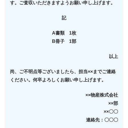
す。ご査収いただきますようお願い申し上げます。
記
A書類 1枚
B冊子 1部
以上
尚、ご不明点等ございましたら、担当××までご連絡
ください。何卒よろしくお願い申し上げます。
××物産株式会社
××部
××〇〇
連絡先：〇〇〇