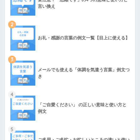
言い換え
2
お礼・感謝の言葉の例文一覧【目上に使える】
3
メールでも使える「体調を気遣う言葉」例文つ
き
4
「ご自愛ください」 の正しい意味と使い方と
例文
5
ご多用・ご多忙・お忙しいところの違いと使い