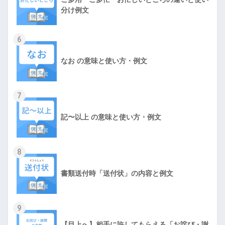
分け例文
6
なお の意味と使い方・例文
7
記〜以上 の意味と使い方・例文
8
書類送付時「送付状」の内容と例文
9
【目上へ】相手に許してもらえる「お詫び・謝