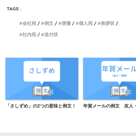
TAGS :
会社宛
例文
便箋
個人宛
挨拶状
社内宛
送付状
「さしずめ」の2つの意味と例文！
年賀メールの例文 友人