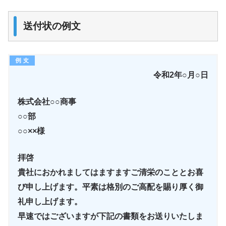
送付状の例文
令和2年○月○日
株式会社○○商事
○○部
○○××様
拝啓
貴社におかれましてはますますご清栄のこととお喜
び申し上げます。平素は格別のご高配を賜り厚く御
礼申し上げます。
早速ではございますが下記の書類をお送りいたしま