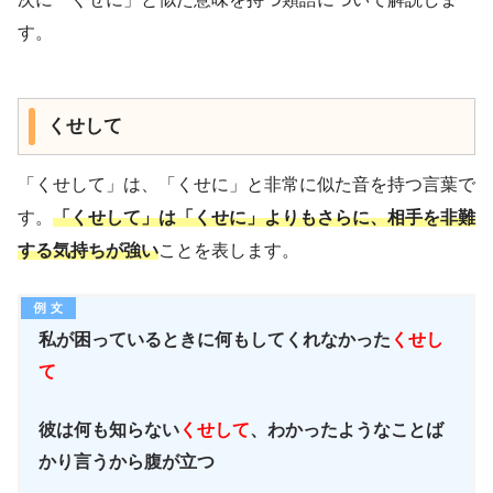
す。
くせして
「くせして」は、「くせに」と非常に似た音を持つ言葉で
す。
「くせして」は「くせに」よりもさらに、相手を非難
する気持ちが強い
ことを表します。
私が困っているときに何もしてくれなかった
くせし
て
彼は何も知らない
くせして
、わかったようなことば
かり言うから腹が立つ