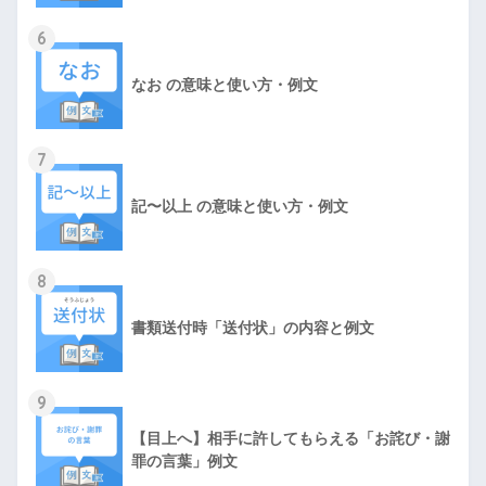
6
なお の意味と使い方・例文
7
記〜以上 の意味と使い方・例文
8
書類送付時「送付状」の内容と例文
9
【目上へ】相手に許してもらえる「お詫び・謝
罪の言葉」例文