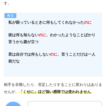
す。
私が困っているときに何もしてくれなかった
のに
彼は何も知らない
のに
、わかったようなことばかり
言うから腹が立つ
君は自分では何もしない
のに
、言うことだけは一人
前だな
相手を非難したり、否定したりすることに変わりはありま
せんが、
「くせに」ほど強い感情では使われません
。