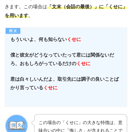
きます。この場合は
「文末（会話の最後）」に「くせに」
を用います
。
もういいよ、何も知らない
くせに
僕と彼女がどうなっていたって君には関係ないだ
ろ、おもしろがっているだけの
くせに
君は白々しいんだよ、取引先には調子の良いことば
かり言っている
くせに
この場合の「くせに」の大きな特徴は、意
味合いの中に「悔しさ」が含まれることで