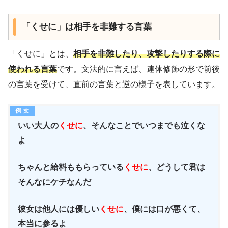
「くせに」は相手を非難する言葉
「くせに」とは、
相手を非難したり、攻撃したりする際に
使われる言葉
です。文法的に言えば、連体修飾の形で前後
の言葉を受けて、直前の言葉と逆の様子を表しています。
いい大人の
くせに
、そんなことでいつまでも泣くな
よ
ちゃんと給料ももらっている
くせに
、どうして君は
そんなにケチなんだ
彼女は他人には優しい
くせに
、僕には口が悪くて、
本当に参るよ