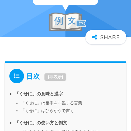
目次
[
非表示
]
「くせに」の意味と漢字
「くせに」は相手を非難する言葉
「くせに」はひらがなで書く
「くせに」の使い方と例文