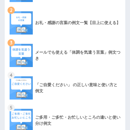
2
お礼・感謝の言葉の例文一覧【目上に使える】
3
メールでも使える「体調を気遣う言葉」例文つ
き
4
「ご自愛ください」 の正しい意味と使い方と
例文
5
ご多用・ご多忙・お忙しいところの違いと使い
分け例文