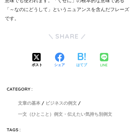
意味でも使われます。「くせに」の根本的な意味である
「～なのにどうして」というニュアンスを含んだフレーズ
です。
SHARE
LINE
ポスト
シェア
はてブ
CATEGORY :
文章の基本
ビジネスの例文
一文（ひとこと）例文・伝えたい気持ち別例文
TAGS :