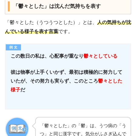
「鬱々とした」は沈んだ気持ちを表す
「鬱々とした（うつうつとした）」とは、
人の気持ちが沈
んでいる様子を表す言葉
です。
この数日の私は、心配事が重なり
鬱々としている
彼は物事が上手くいかず、最初は積極的に努力して
いたが、その努力も実らず、このところ
鬱々とした
様子
だ
「鬱々とした」の「鬱」は、うつ病の「う
つ」と同じ漢字です。気分がふさぎ込んで