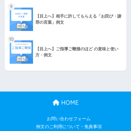
9
【目上へ】相手に許してもらえる「お詫び・謝
罪の言葉」例文
10
【目上へ】ご指導ご鞭撻のほど の意味と使い
方・例文
HOME
お問い合わせフォーム
例文のご利用について・免責事項