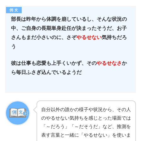
部長は昨年から体調を崩しているし、そんな状況の
中、ご自身の長期単身赴任が決まったそうだ、お子
さんもまだ小さいのに、さぞ
やるせない
気持ちだろ
う
彼は仕事も恋愛も上手くいかず、その
やるせなさ
か
ら毎日ふさぎ込んでいるようだ
自分以外の誰かの様子や状況から、その人
のやるせない気持ちを感じとった場面では
「～だろう」「～だそうだ」など、推測を
表す言葉と一緒に「やるせない」を使いま