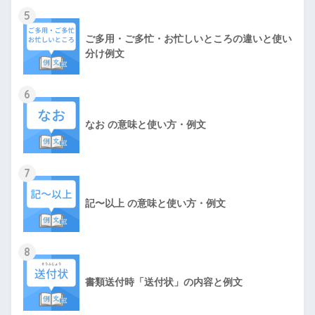
5
ご多用・ご多忙・お忙しいところの違いと使い
分け例文
6
なお の意味と使い方・例文
7
記〜以上 の意味と使い方・例文
8
書類送付時「送付状」の内容と例文