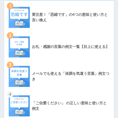
1
要注意！「恐縮です」の4つの意味と使い方と
言い換え
2
お礼・感謝の言葉の例文一覧【目上に使える】
3
メールでも使える「体調を気遣う言葉」例文つ
き
4
「ご自愛ください」 の正しい意味と使い方と
例文