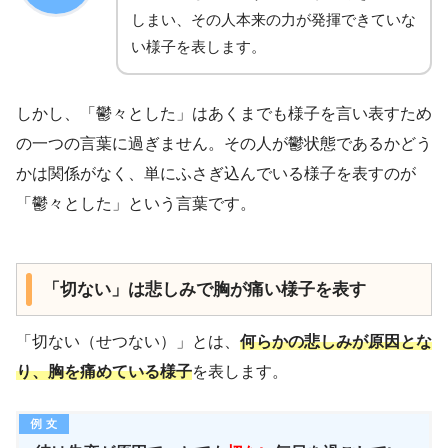
しまい、その人本来の力が発揮できていな
い様子を表します。
しかし、「鬱々とした」はあくまでも様子を言い表すため
の一つの言葉に過ぎません。その人が鬱状態であるかどう
かは関係がなく、単にふさぎ込んでいる様子を表すのが
「鬱々とした」という言葉です。
「切ない」は悲しみで胸が痛い様子を表す
「切ない（せつない）」とは、
何らかの悲しみが原因とな
り、胸を痛めている様子
を表します。