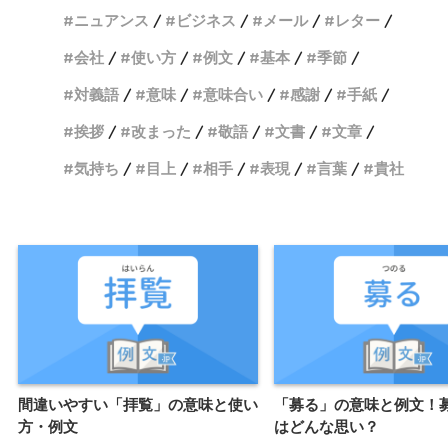
ニュアンス
ビジネス
メール
レター
会社
使い方
例文
基本
季節
対義語
意味
意味合い
感謝
手紙
挨拶
改まった
敬語
文書
文章
気持ち
目上
相手
表現
言葉
貴社
間違いやすい「拝覧」の意味と使い
「募る」の意味と例文！
方・例文
はどんな思い？