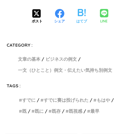
LINE
ポスト
シェア
はてブ
CATEGORY :
文章の基本
ビジネスの例文
一文（ひとこと）例文・伝えたい気持ち別例文
TAGS :
すでに
すでに賽は投げられた
もはや
既
既に
既存
既視感
最早