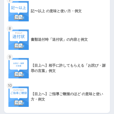
7
記〜以上 の意味と使い方・例文
8
書類送付時「送付状」の内容と例文
9
【目上へ】相手に許してもらえる「お詫び・謝
罪の言葉」例文
10
【目上へ】ご指導ご鞭撻のほど の意味と使い
方・例文