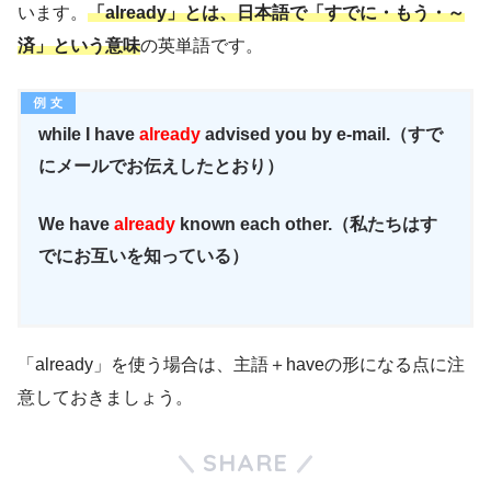
います。
「already」とは、日本語で「すでに・もう・～
済」という意味
の英単語です。
while I have
already
advised you by e-mail.（すで
にメールでお伝えしたとおり）
We have
already
known each other.（私たちはす
でにお互いを知っている）
「already」を使う場合は、主語＋haveの形になる点に注
意しておきましょう。
SHARE