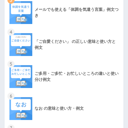
3
メールでも使える「体調を気遣う言葉」例文つ
き
4
「ご自愛ください」 の正しい意味と使い方と
例文
5
ご多用・ご多忙・お忙しいところの違いと使い
分け例文
6
なお の意味と使い方・例文