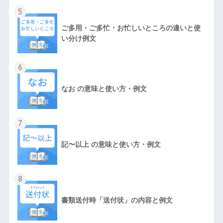
5
ご多用・ご多忙・お忙しいところの違いと使
い分け例文
6
なお の意味と使い方・例文
7
記〜以上 の意味と使い方・例文
8
書類送付時「送付状」の内容と例文