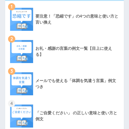
1
要注意！「恐縮です」の4つの意味と使い方と
言い換え
2
お礼・感謝の言葉の例文一覧【目上に使え
る】
3
メールでも使える「体調を気遣う言葉」例文
つき
4
「ご自愛ください」 の正しい意味と使い方と
例文