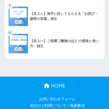
9
【目上へ】相手に許してもらえる「お詫び・
謝罪の言葉」例文
10
【目上へ】ご指導ご鞭撻のほど の意味と使い
方・例文
HOME
お問い合わせフォーム
例文のご利用について・免責事項