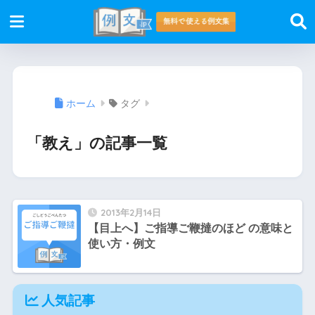
ホーム
タグ
「教え」の記事一覧
2013年2月14日
【目上へ】ご指導ご鞭撻のほど の意味と
使い方・例文
人気記事