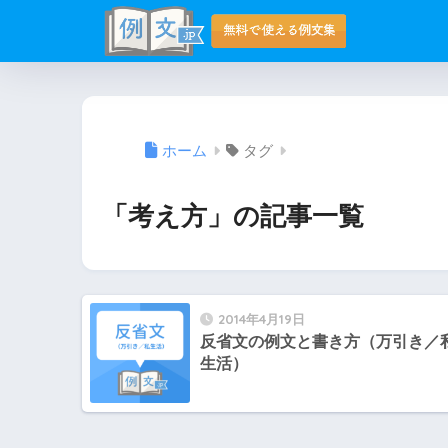
ホーム
タグ
「考え方」の記事一覧
2014年4月19日
反省文の例文と書き方（万引き／
生活）