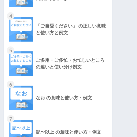
4
「ご自愛ください」 の正しい意味
と使い方と例文
5
ご多用・ご多忙・お忙しいところ
の違いと使い分け例文
6
なお の意味と使い方・例文
7
記〜以上 の意味と使い方・例文