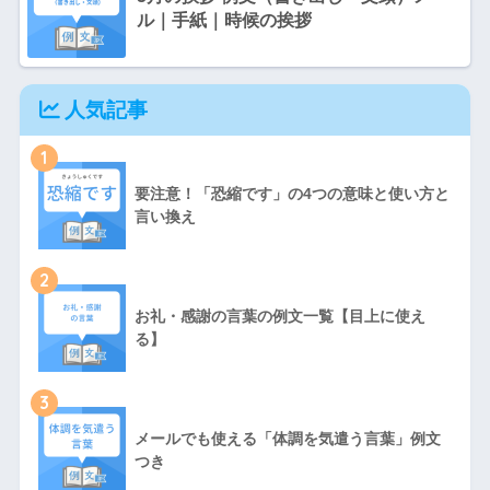
ル｜手紙｜時候の挨拶
人気記事
1
要注意！「恐縮です」の4つの意味と使い方と
言い換え
2
お礼・感謝の言葉の例文一覧【目上に使え
る】
3
メールでも使える「体調を気遣う言葉」例文
つき