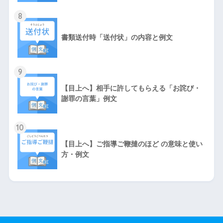
8
書類送付時「送付状」の内容と例文
9
【目上へ】相手に許してもらえる「お詫び・
謝罪の言葉」例文
10
【目上へ】ご指導ご鞭撻のほど の意味と使い
方・例文