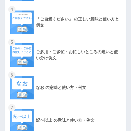
4
「ご自愛ください」 の正しい意味と使い方と
例文
5
ご多用・ご多忙・お忙しいところの違いと使
い分け例文
6
なお の意味と使い方・例文
7
記〜以上 の意味と使い方・例文