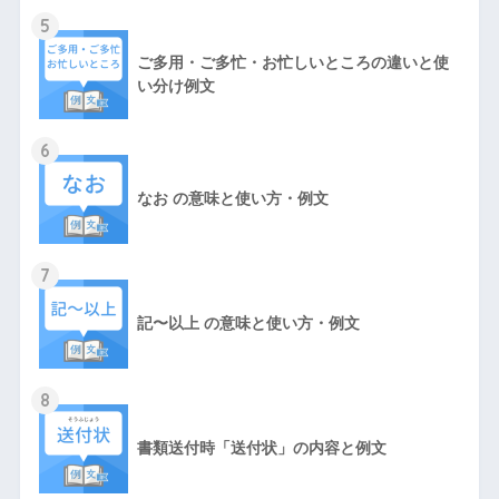
5
ご多用・ご多忙・お忙しいところの違いと使
い分け例文
6
なお の意味と使い方・例文
7
記〜以上 の意味と使い方・例文
8
書類送付時「送付状」の内容と例文