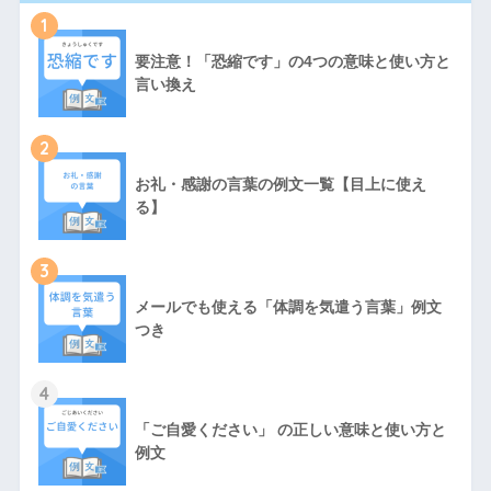
1
要注意！「恐縮です」の4つの意味と使い方と
言い換え
2
お礼・感謝の言葉の例文一覧【目上に使え
る】
3
メールでも使える「体調を気遣う言葉」例文
つき
4
「ご自愛ください」 の正しい意味と使い方と
例文