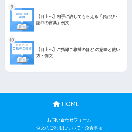
9
【目上へ】相手に許してもらえる「お詫び・
謝罪の言葉」例文
10
【目上へ】ご指導ご鞭撻のほど の意味と使い
方・例文
HOME
お問い合わせフォーム
例文のご利用について・免責事項