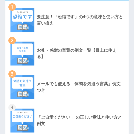
1
要注意！「恐縮です」の4つの意味と使い方と
言い換え
2
お礼・感謝の言葉の例文一覧【目上に使え
る】
3
メールでも使える「体調を気遣う言葉」例文
つき
4
「ご自愛ください」 の正しい意味と使い方と
例文