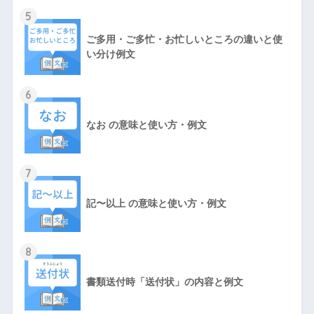
5
ご多用・ご多忙・お忙しいところの違いと使
い分け例文
6
なお の意味と使い方・例文
7
記〜以上 の意味と使い方・例文
8
書類送付時「送付状」の内容と例文