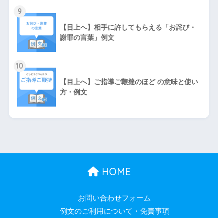
9
【目上へ】相手に許してもらえる「お詫び・
謝罪の言葉」例文
10
【目上へ】ご指導ご鞭撻のほど の意味と使い
方・例文
HOME
お問い合わせフォーム
例文のご利用について・免責事項