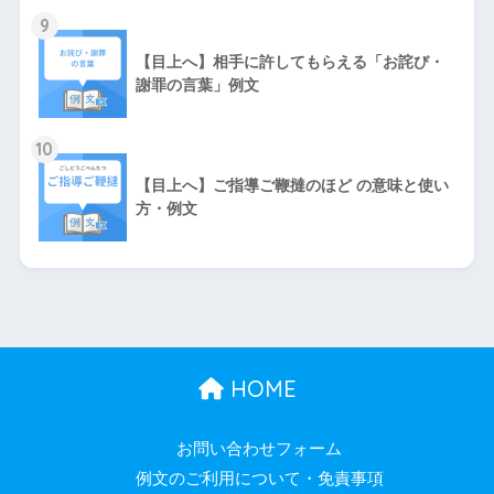
9
【目上へ】相手に許してもらえる「お詫び・
謝罪の言葉」例文
10
【目上へ】ご指導ご鞭撻のほど の意味と使い
方・例文
HOME
お問い合わせフォーム
例文のご利用について・免責事項