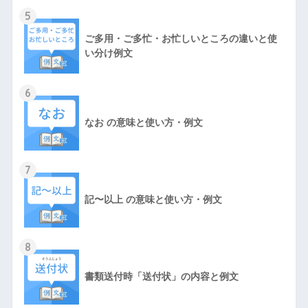
5
ご多用・ご多忙・お忙しいところの違いと使
い分け例文
6
なお の意味と使い方・例文
7
記〜以上 の意味と使い方・例文
8
書類送付時「送付状」の内容と例文