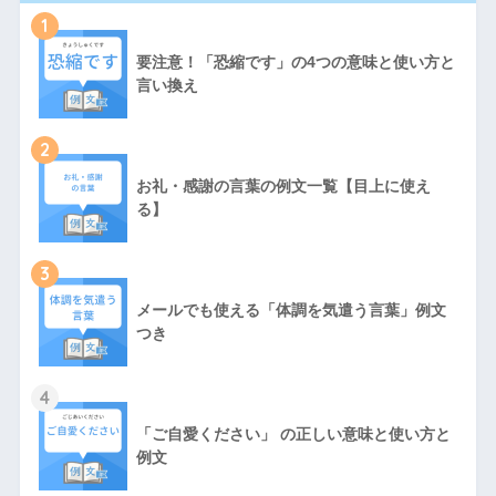
1
要注意！「恐縮です」の4つの意味と使い方と
言い換え
2
お礼・感謝の言葉の例文一覧【目上に使え
る】
3
メールでも使える「体調を気遣う言葉」例文
つき
4
「ご自愛ください」 の正しい意味と使い方と
例文