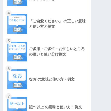
4
「ご自愛ください」 の正しい意味
と使い方と例文
5
ご多用・ご多忙・お忙しいところ
の違いと使い分け例文
6
なお の意味と使い方・例文
7
記〜以上 の意味と使い方・例文