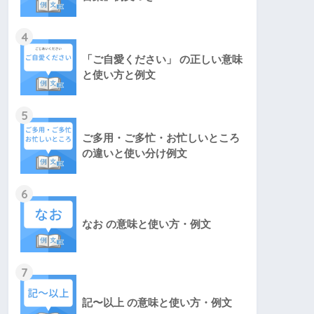
4
「ご自愛ください」 の正しい意味
と使い方と例文
5
ご多用・ご多忙・お忙しいところ
の違いと使い分け例文
6
なお の意味と使い方・例文
7
記〜以上 の意味と使い方・例文