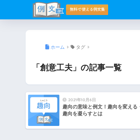
ホーム
タグ
「創意工夫」の記事一覧
2021年10月6日
趣向の意味と例文！趣向を変える
趣向を凝らすとは