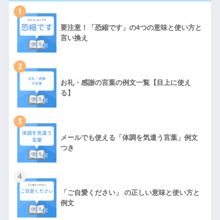
1
要注意！「恐縮です」の4つの意味と使い方と
言い換え
2
お礼・感謝の言葉の例文一覧【目上に使え
る】
3
メールでも使える「体調を気遣う言葉」例文
つき
4
「ご自愛ください」 の正しい意味と使い方と
例文