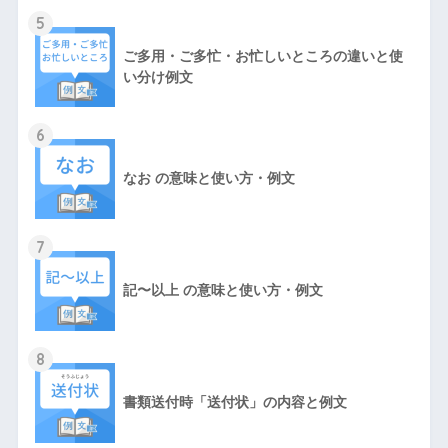
5
ご多用・ご多忙・お忙しいところの違いと使
い分け例文
6
なお の意味と使い方・例文
7
記〜以上 の意味と使い方・例文
8
書類送付時「送付状」の内容と例文