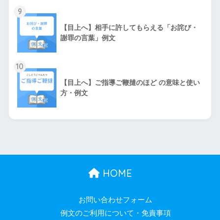
9
【目上へ】相手に許してもらえる「お詫び・
謝罪の言葉」例文
10
【目上へ】ご指導ご鞭撻のほど の意味と使い
方・例文
HOME
お問い合わせフォーム
例文のご利用について・免責事項