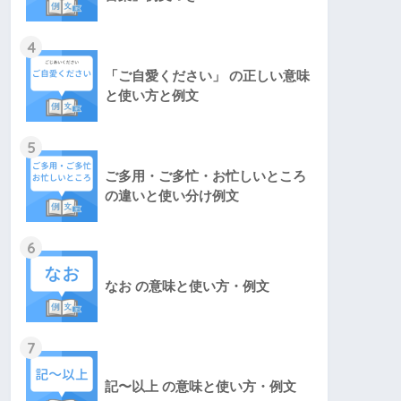
4
「ご自愛ください」 の正しい意味
と使い方と例文
5
ご多用・ご多忙・お忙しいところ
の違いと使い分け例文
6
なお の意味と使い方・例文
7
記〜以上 の意味と使い方・例文