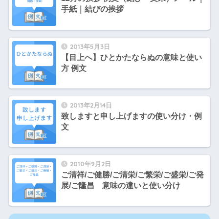
手紙｜結びの挨拶
2013年5月3日
【目上へ】ひとかたならぬの意味と使い
方 例文
2013年2月14日
致しますと申し上げますの使い分け・例
文
2010年9月2日
ご清祥/ご健勝/ご清栄/ご繁栄/ご盛栄/ご発
展/ご隆昌 意味の違いと使い分け