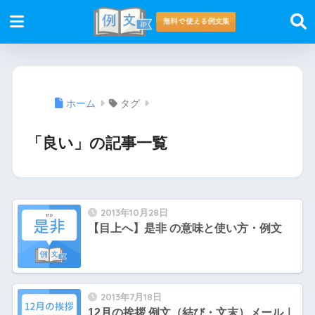
ホーム
タグ
「良い」の記事一覧
2013年10月28日
【目上へ】是非 の意味と使い方・例文
2013年7月18日
12月の挨拶 例文（結び・文末）メール｜