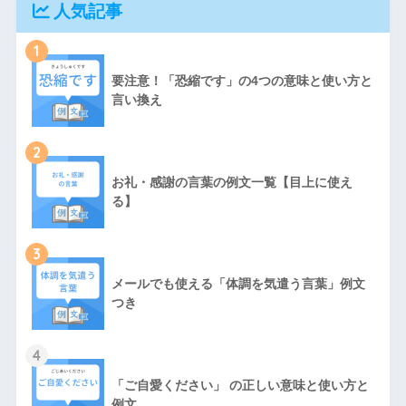
人気記事
1
要注意！「恐縮です」の4つの意味と使い方と
言い換え
2
お礼・感謝の言葉の例文一覧【目上に使え
る】
3
メールでも使える「体調を気遣う言葉」例文
つき
4
「ご自愛ください」 の正しい意味と使い方と
例文