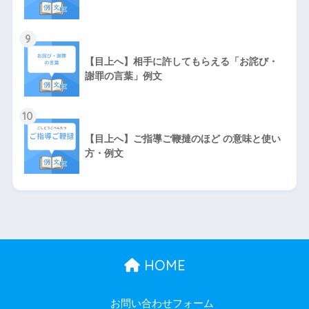
9
【目上へ】相手に許してもらえる「お詫び・
謝罪の言葉」例文
10
【目上へ】ご指導ご鞭撻のほど の意味と使い
方・例文
HOME
お問い合わせフォーム