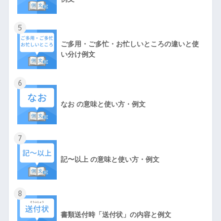
5
ご多用・ご多忙・お忙しいところの違いと使
い分け例文
6
なお の意味と使い方・例文
7
記〜以上 の意味と使い方・例文
8
書類送付時「送付状」の内容と例文