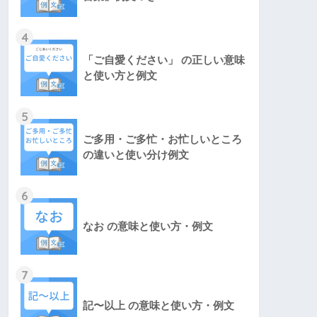
4
「ご自愛ください」 の正しい意味
と使い方と例文
5
ご多用・ご多忙・お忙しいところ
の違いと使い分け例文
6
なお の意味と使い方・例文
7
記〜以上 の意味と使い方・例文