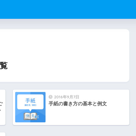
覧
2016年9月7日
ご
手紙の書き方の基本と例文
・