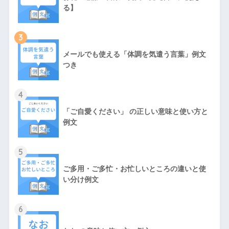
る】
3
メールでも使える「体調を気遣う言葉」例文
つき
4
「ご自愛ください」 の正しい意味と使い方と
例文
5
ご多用・ご多忙・お忙しいところの違いと使
い分け例文
6