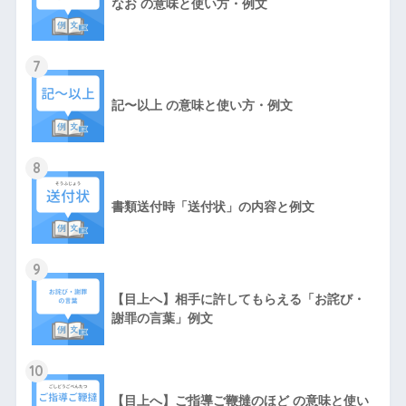
なお の意味と使い方・例文
7
記〜以上 の意味と使い方・例文
8
書類送付時「送付状」の内容と例文
9
【目上へ】相手に許してもらえる「お詫び・
謝罪の言葉」例文
10
【目上へ】ご指導ご鞭撻のほど の意味と使い