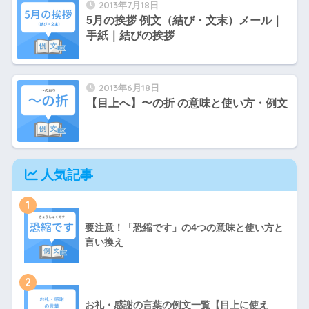
2013年7月18日
5月の挨拶 例文（結び・文末）メール｜
手紙｜結びの挨拶
2013年6月18日
【目上へ】〜の折 の意味と使い方・例文
人気記事
1
要注意！「恐縮です」の4つの意味と使い方と
言い換え
2
お礼・感謝の言葉の例文一覧【目上に使え