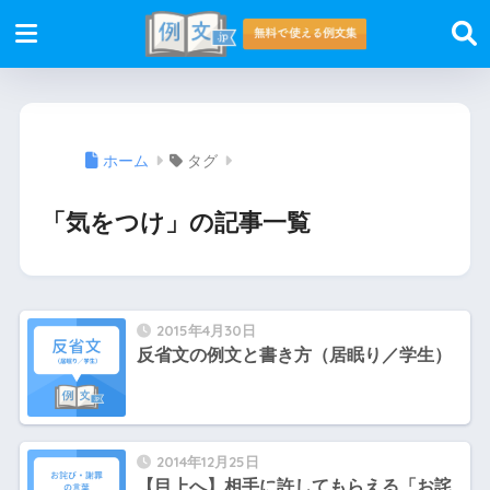
ホーム
タグ
「気をつけ」の記事一覧
2015年4月30日
反省文の例文と書き方（居眠り／学生）
2014年12月25日
【目上へ】相手に許してもらえる「お詫