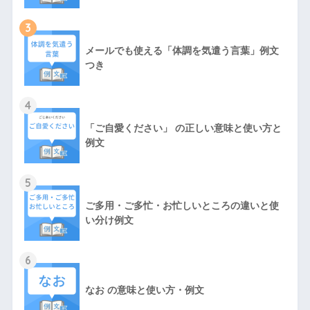
3
メールでも使える「体調を気遣う言葉」例文
つき
4
「ご自愛ください」 の正しい意味と使い方と
例文
5
ご多用・ご多忙・お忙しいところの違いと使
い分け例文
6
なお の意味と使い方・例文