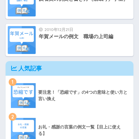
2010年12月21日
年賀メールの例文 職場の上司編
人気記事
1
要注意！「恐縮です」の4つの意味と使い方と
言い換え
2
お礼・感謝の言葉の例文一覧【目上に使え
る】