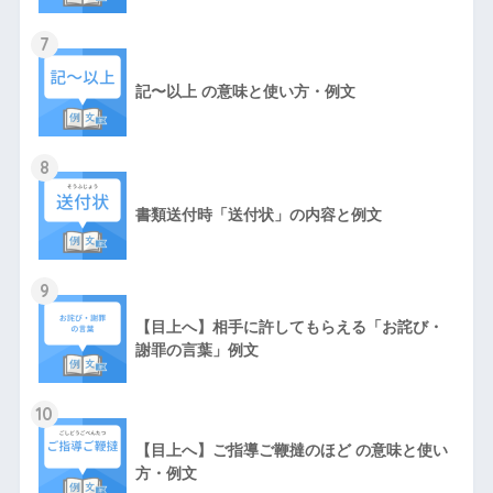
7
記〜以上 の意味と使い方・例文
8
書類送付時「送付状」の内容と例文
9
【目上へ】相手に許してもらえる「お詫び・
謝罪の言葉」例文
10
【目上へ】ご指導ご鞭撻のほど の意味と使い
方・例文