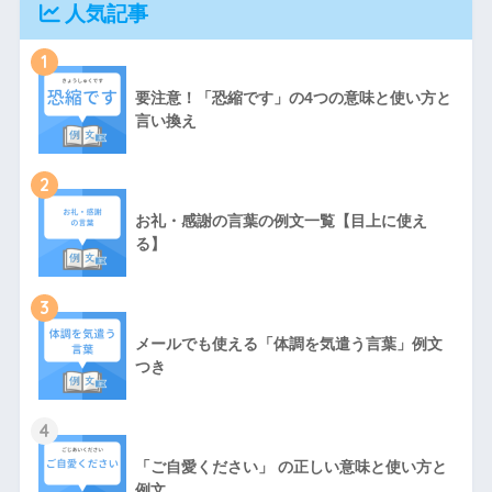
人気記事
1
要注意！「恐縮です」の4つの意味と使い方と
言い換え
2
お礼・感謝の言葉の例文一覧【目上に使え
る】
3
メールでも使える「体調を気遣う言葉」例文
つき
4
「ご自愛ください」 の正しい意味と使い方と
例文