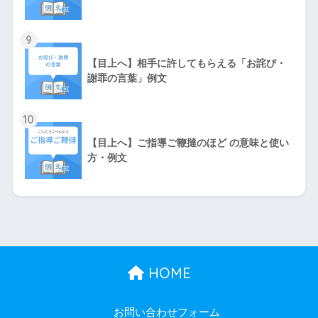
9
【目上へ】相手に許してもらえる「お詫び・
謝罪の言葉」例文
10
【目上へ】ご指導ご鞭撻のほど の意味と使い
方・例文
HOME
お問い合わせフォーム