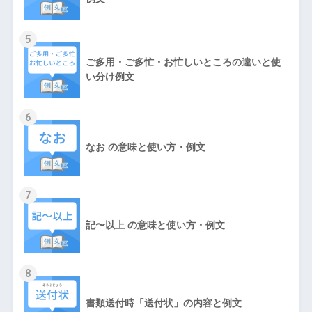
5
ご多用・ご多忙・お忙しいところの違いと使
い分け例文
6
なお の意味と使い方・例文
7
記〜以上 の意味と使い方・例文
8
書類送付時「送付状」の内容と例文