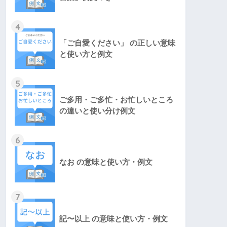
4
「ご自愛ください」 の正しい意味
と使い方と例文
5
ご多用・ご多忙・お忙しいところ
の違いと使い分け例文
6
なお の意味と使い方・例文
7
記〜以上 の意味と使い方・例文