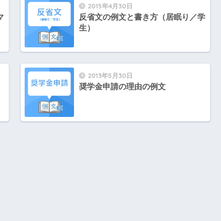
2015年4月30日
マ
反省文の例文と書き方（居眠り／学
生）
2013年5月30日
奨学金申請の理由の例文