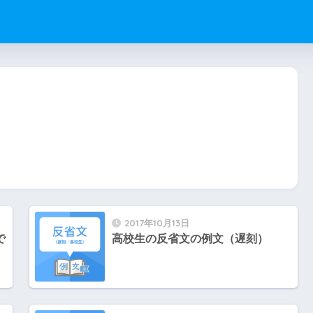
2017年10月13日
で
高校生の反省文の例文（遅刻）