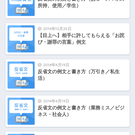
所持、使用／学生）
2014年12月25日
【目上へ】相手に許してもらえる「お詫
び・謝罪の言葉」例文
2014年4月19日
反省文の例文と書き方（万引き／私生
活）
2014年4月19日
反省文の例文と書き方（業務ミス／ビジ
ネス・社会人）