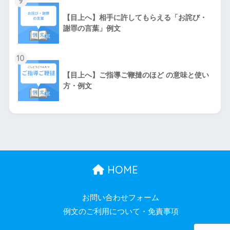
9
【目上へ】相手に許してもらえる「お詫び・
謝罪の言葉」例文
10
【目上へ】ご指導ご鞭撻のほど の意味と使い
方・例文
HOME
お問い合わせフォーム
例文のご利用について・免責事項