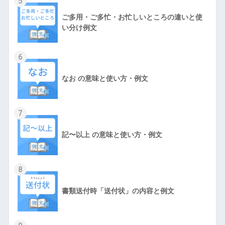
5
ご多用・ご多忙・お忙しいところの違いと使
い分け例文
6
なお の意味と使い方・例文
7
記〜以上 の意味と使い方・例文
8
書類送付時「送付状」の内容と例文