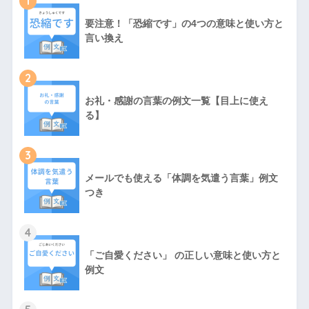
1
要注意！「恐縮です」の4つの意味と使い方と
言い換え
2
お礼・感謝の言葉の例文一覧【目上に使え
る】
3
メールでも使える「体調を気遣う言葉」例文
つき
4
「ご自愛ください」 の正しい意味と使い方と
例文