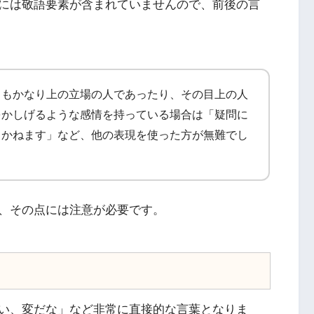
には敬語要素が含まれていませんので、前後の言
りもかなり上の立場の人であったり、その目上の人
をかしげるような感情を持っている場合は「疑問に
しかねます」など、他の表現を使った方が無難でし
、その点には注意が必要です。
い、変だな」など非常に直接的な言葉となりま