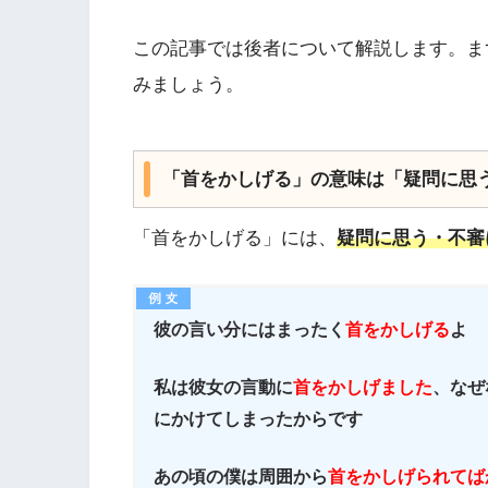
この記事では後者について解説します。ま
みましょう。
「首をかしげる」の意味は「疑問に思
「首をかしげる」には、
疑問に思う・不審
彼の言い分にはまったく
首をかしげる
よ
私は彼女の言動に
首をかしげました
、なぜ
にかけてしまったからです
あの頃の僕は周囲から
首をかしげられてば