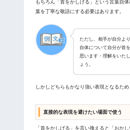
もちろん「首をかしげる」という言葉自体
葉を丁寧な敬語にする必要はあります。
ただし、相手が自分よ
自体について自分が首
思います・理解をいた
ょう。
しかしどちらもかなり強い表現となるため
直接的な表現を避けたい場面で使う
「首をかしげる」を言い換えると「おかし