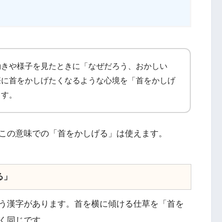
動きや様子を見たときに「なぜだろう、おかしい
際に首をかしげたくなるような心境を「首をかしげ
ます。
この意味での「首をかしげる」は使えます。
る」
う漢字があります。首を横に傾ける仕草を「首を
く同じです。