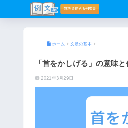
ホーム
文章の基本
「首をかしげる」の意味と
2021年3月29日