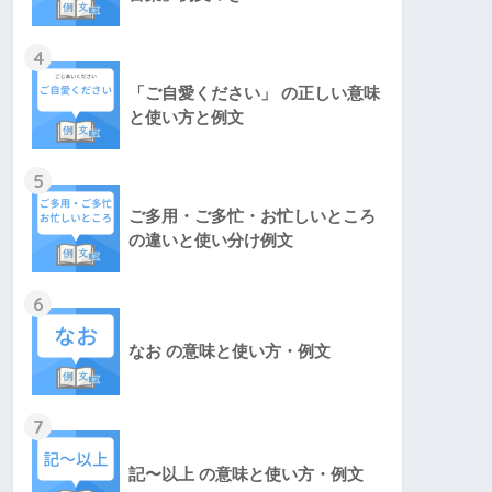
4
「ご自愛ください」 の正しい意味
と使い方と例文
5
ご多用・ご多忙・お忙しいところ
の違いと使い分け例文
6
なお の意味と使い方・例文
7
記〜以上 の意味と使い方・例文