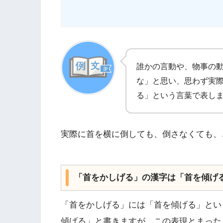
誰かの言動や、物事の
な」と思い、思わず実
る」という言葉で表し
実際に首を横に倒しても、倒さなくても、
「首をかしげる」の漢字は「首を傾げ
「首をかしげる」には「首を傾げる」とい
傾げる」と書きますが、この表現とまった