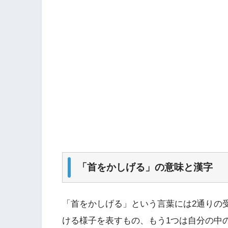
「首をかしげる」の意味と漢字
「首をかしげる」という言葉には2通りの
ける様子を表すもの、もう1つは自分の中