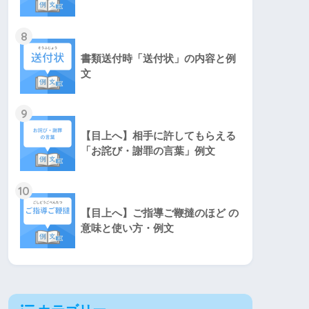
8
書類送付時「送付状」の内容と例
文
9
【目上へ】相手に許してもらえる
「お詫び・謝罪の言葉」例文
10
【目上へ】ご指導ご鞭撻のほど の
意味と使い方・例文