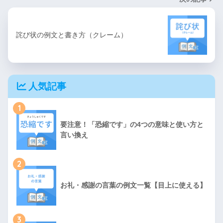
詫び状の例文と書き方（クレーム）
人気記事
1
要注意！「恐縮です」の4つの意味と使い方と
言い換え
2
お礼・感謝の言葉の例文一覧【目上に使える】
3