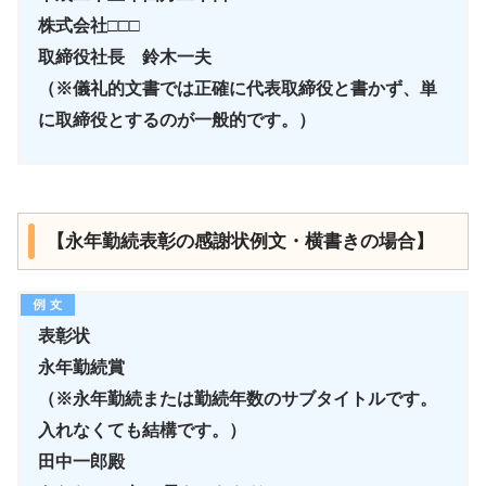
株式会社□□□
取締役社長 鈴木一夫
（※儀礼的文書では正確に代表取締役と書かず、単
に取締役とするのが一般的です。）
【永年勤続表彰の感謝状例文・横書きの場合】
表彰状
永年勤続賞
（※永年勤続または勤続年数のサブタイトルです。
入れなくても結構です。）
田中一郎殿