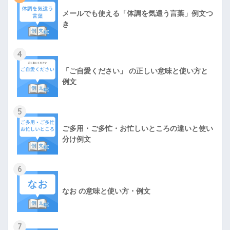
メールでも使える「体調を気遣う言葉」例文つ
き
4
「ご自愛ください」 の正しい意味と使い方と
例文
5
ご多用・ご多忙・お忙しいところの違いと使い
分け例文
6
なお の意味と使い方・例文
7