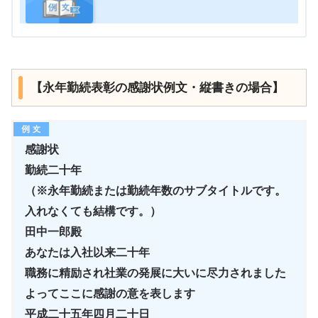
【永年勤続表彰の感謝状例文・縦書きの場合】
感謝状
勤続二十年
（※永年勤続または勤続年数のサブタイトルです。
入れなくても結構です。）
田中一郎殿
あなたは入社以来二十年
職務に精励され社業の発展に大いに尽力されました
よってここに感謝の意を表します
平成二十五年四月二十日