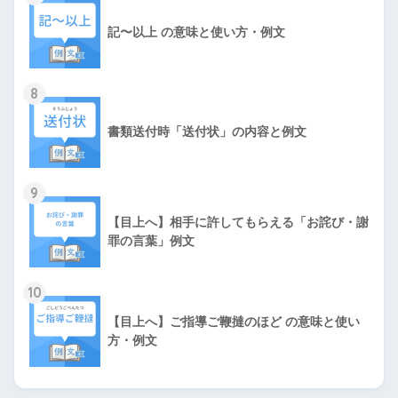
記〜以上 の意味と使い方・例文
8
書類送付時「送付状」の内容と例文
9
【目上へ】相手に許してもらえる「お詫び・謝
罪の言葉」例文
10
【目上へ】ご指導ご鞭撻のほど の意味と使い
方・例文