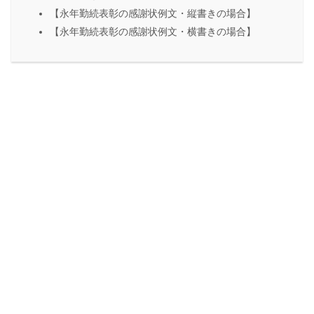
【永年勤続表彰の感謝状例文・縦書きの場合】
【永年勤続表彰の感謝状例文・横書きの場合】