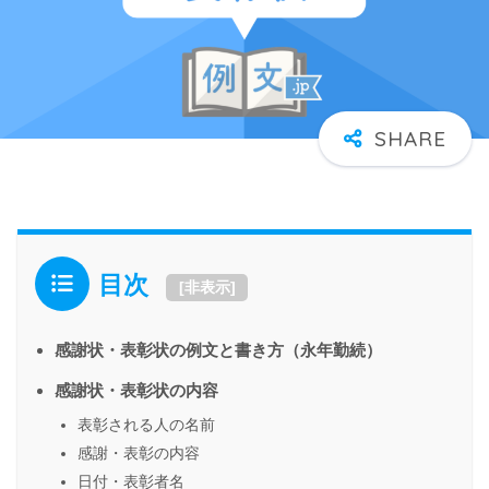
目次
[
非表示
]
感謝状・表彰状の例文と書き方（永年勤続）
感謝状・表彰状の内容
表彰される人の名前
感謝・表彰の内容
日付・表彰者名