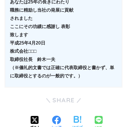
あなたは25年の長きにわたり
職務に精励し当社の発展に貢献
されました
ここにその功績に感謝し 表彰
致します
平成25年4月20日
株式会社□□□
取締役社長 鈴木一夫
（※儀礼的文書では正確に代表取締役と書かず、単
に取締役とするのが一般的です。）
SHARE