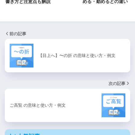
書き方と注意点も解説
める・勤めるとの違い
前の記事
【目上へ】〜の折 の意味と使い方・例文
次の記事
ご高覧 の意味と使い方・例文