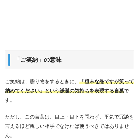
「ご笑納」の意味
ご笑納は、贈り物をするときに、
「粗末な品ですが笑って
納めてください」という
謙遜の気持ち
を表現する言葉
で
す。
ただし、この言葉は、目上・目下を問わず、平気で冗談を
言えるほど親しい相手でなければ使うべきではありませ
ん。