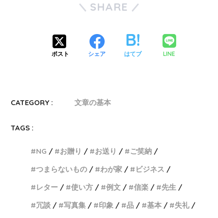
SHARE
LINE
ポスト
シェア
はてブ
CATEGORY :
文章の基本
TAGS :
NG
お贈り
お送り
ご笑納
つまらないもの
わが家
ビジネス
レター
使い方
例文
信楽
先生
冗談
写真集
印象
品
基本
失礼