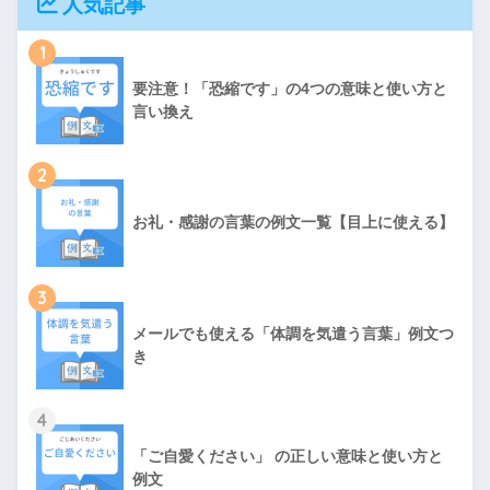
人気記事
1
要注意！「恐縮です」の4つの意味と使い方と
言い換え
2
お礼・感謝の言葉の例文一覧【目上に使える】
3
メールでも使える「体調を気遣う言葉」例文つ
き
4
「ご自愛ください」 の正しい意味と使い方と
例文