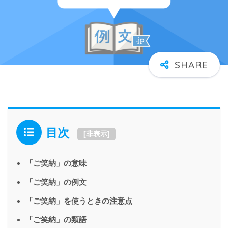
目次
[
非表示
]
「ご笑納」の意味
「ご笑納」の例文
「ご笑納」を使うときの注意点
「ご笑納」の類語