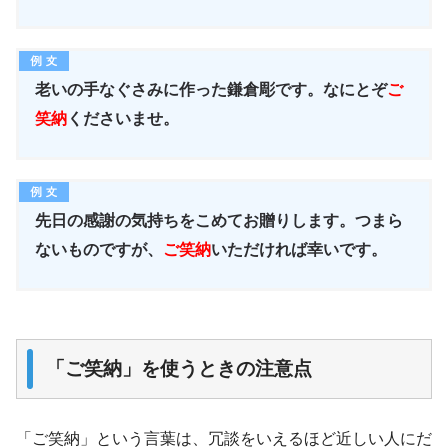
老いの手なぐさみに作った鎌倉彫です。なにとぞ
ご
笑納
くださいませ。
先日の感謝の気持ちをこめてお贈りします。つまら
ないものですが、
ご笑納
いただければ幸いです。
「ご笑納」を使うときの注意点
「ご笑納」という言葉は、冗談をいえるほど近しい人にだ