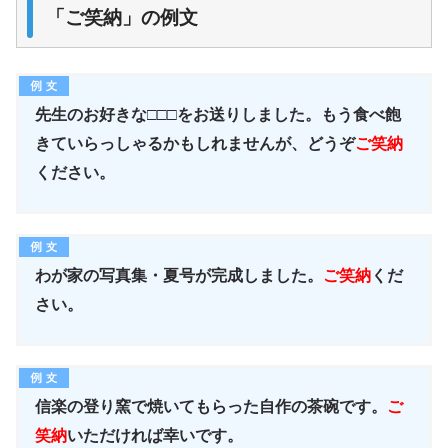
「ご笑納」の例文
先生のお好きな□□□をお送りしました。もう食べ飽
きていらっしゃるかもしれませんが、どうぞ
ご笑納
ください。
わが家の写真集・夏号が完成しました。
ご笑納
くだ
さい。
信楽の登り窯で焼いてもらった自作の茶碗です。
ご
笑納
いただければ幸いです。