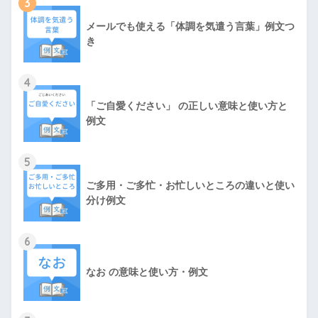
3
メールでも使える「体調を気遣う言葉」例文つ
き
4
「ご自愛ください」 の正しい意味と使い方と
例文
5
ご多用・ご多忙・お忙しいところの違いと使い
分け例文
6
なお の意味と使い方・例文