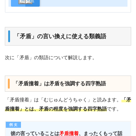
「矛盾」の言い換えに使える類義語
次に「矛盾」の類語について解説します。
「矛盾撞着」は矛盾を強調する四字熟語
「矛盾撞着」は「むじゅんどうちゃく」と読みます。
「矛
盾撞着」とは、矛盾の程度を強調する四字熟語
です。
彼の言っていることは
矛盾撞着
、まったくもって話