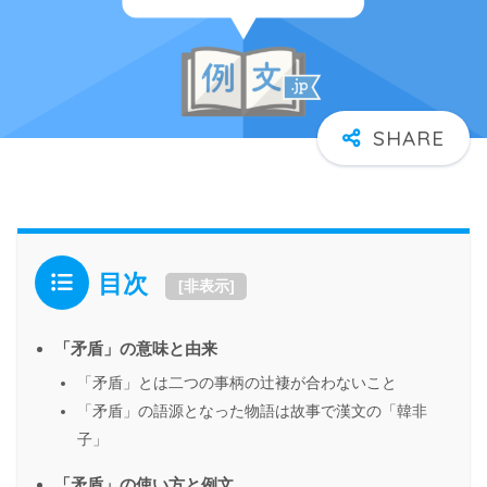
目次
[
非表示
]
「矛盾」の意味と由来
「矛盾」とは二つの事柄の辻褄が合わないこと
「矛盾」の語源となった物語は故事で漢文の「韓非
子」
「矛盾」の使い方と例文