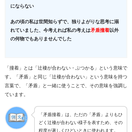
にならない
あの頃の私は世間知らずで、独りよがりな思考に溺
れていました、今考えれば私の考えは
矛盾撞着
以外
の何物でもありませんでした
「撞着」とは「辻褄が合わない・ぶつかる」という意味で
す。「矛盾」と同じ「辻褄が合わない」という意味を持つ
言葉で、「矛盾」と一緒に使うことで、その意味を強調し
ています。
「矛盾撞着」は、ただの「矛盾」よりもひ
どく辻褄が合わない様子を表すため、その
程度が著しくひどいときに使われます。