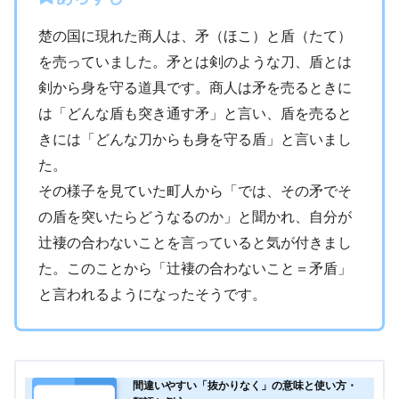
楚の国に現れた商人は、矛（ほこ）と盾（たて）
を売っていました。矛とは剣のような刀、盾とは
剣から身を守る道具です。商人は矛を売るときに
は「どんな盾も突き通す矛」と言い、盾を売ると
きには「どんな刀からも身を守る盾」と言いまし
た。
その様子を見ていた町人から「では、その矛でそ
の盾を突いたらどうなるのか」と聞かれ、自分が
辻褄の合わないことを言っていると気が付きまし
た。このことから「辻褄の合わないこと＝矛盾」
と言われるようになったそうです。
間違いやすい「抜かりなく」の意味と使い方・