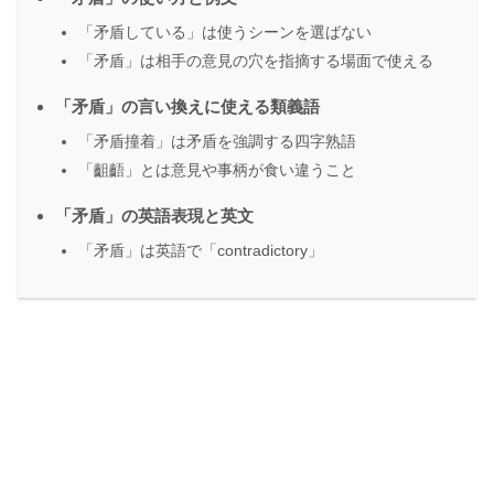
「矛盾している」は使うシーンを選ばない
「矛盾」は相手の意見の穴を指摘する場面で使える
「矛盾」の言い換えに使える類義語
「矛盾撞着」は矛盾を強調する四字熟語
「齟齬」とは意見や事柄が食い違うこと
「矛盾」の英語表現と英文
「矛盾」は英語で「contradictory」