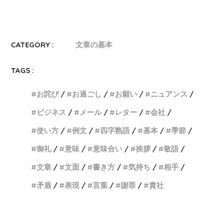
CATEGORY :
文章の基本
TAGS :
お詫び
お過ごし
お願い
ニュアンス
ビジネス
メール
レター
会社
使い方
例文
四字熟語
基本
季節
御礼
意味
意味合い
挨拶
敬語
文章
文面
書き方
気持ち
相手
矛盾
表現
言葉
謝罪
貴社