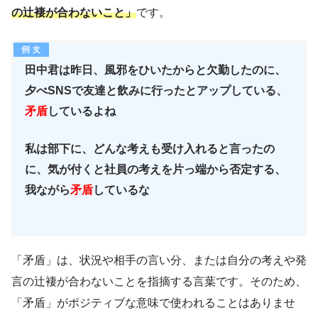
の辻褄が合わないこと」
です。
田中君は昨日、風邪をひいたからと欠勤したのに、
夕べSNSで友達と飲みに行ったとアップしている、
矛盾
しているよね
私は部下に、どんな考えも受け入れると言ったの
に、気が付くと社員の考えを片っ端から否定する、
我ながら
矛盾
しているな
「矛盾」は、状況や相手の言い分、または自分の考えや発
言の辻褄が合わないことを指摘する言葉です。そのため、
「矛盾」がポジティブな意味で使われることはありませ