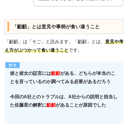
「齟齬」とは意見や事柄が食い違うこと
「齟齬」は「そご」と読みます。「齟齬」とは、
意見や考
え方がぶつかって食い違うこと
です。
彼と彼女の証言には
齟齬
がある、どちらが本当のこ
とを言っているのか調べてみる必要があるだろう
今回のA社とのトラブルは、A社からの説明と担当し
た佐藤君の解釈に
齟齬
があることが原因でした