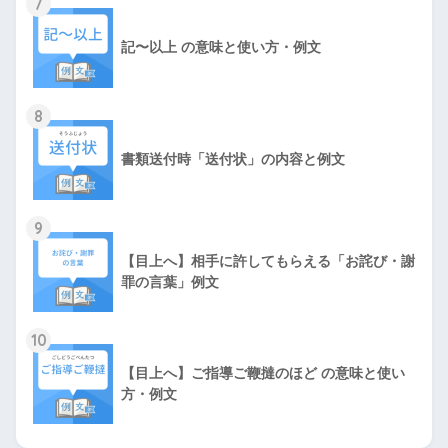
7
記〜以上 の意味と使い方・例文
8
書類送付時「送付状」の内容と例文
9
【目上へ】相手に許してもらえる「お詫び・謝
罪の言葉」例文
10
【目上へ】ご指導ご鞭撻のほど の意味と使い
方・例文