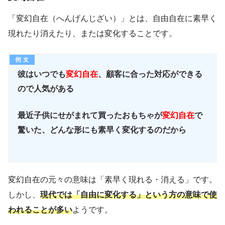
「変幻自在（へんげんじざい）」とは、自由自在に素早く
現れたり消えたり、または変化することです。
彼はいつでも
変幻自在
、顧客に合った対応ができる
ので人気がある
最近子供にせがまれて買ったおもちゃが
変幻自在
で
驚いた、どんな形にも素早く変化するのだから
変幻自在の元々の意味は「素早く現れる・消える」です。
しかし、
現代では「自由に変化する」という方の意味で使
われることが多い
ようです。