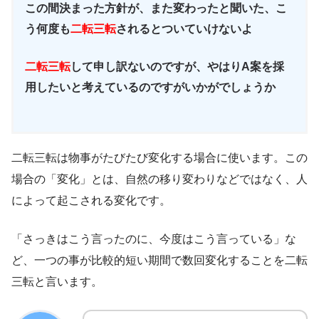
この間決まった方針が、また変わったと聞いた、こ
う何度も
二転三転
されるとついていけないよ
二転三転
して申し訳ないのですが、やはりA案を採
用したいと考えているのですがいかがでしょうか
二転三転は物事がたびたび変化する場合に使います。この
場合の「変化」とは、自然の移り変わりなどではなく、人
によって起こされる変化です。
「さっきはこう言ったのに、今度はこう言っている」な
ど、一つの事が比較的短い期間で数回変化することを二転
三転と言います。