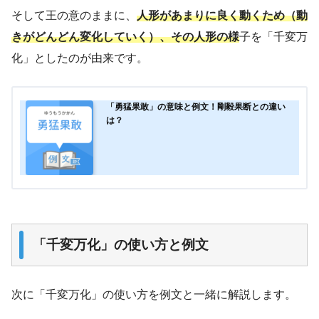
そして王の意のままに、
人形があまりに良く動くため（動
きがどんどん変化していく）、その人形の様
子を「千変万
化」としたのが由来です。
「勇猛果敢」の意味と例文！剛毅果断との違い
は？
「千変万化」の使い方と例文
次に「千変万化」の使い方を例文と一緒に解説します。