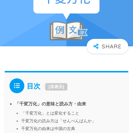
目次
[
非表示
]
「千変万化」の意味と読み方・由来
「千変万化」とは変化すること
千変万化の読み方は「せんぺんばんか」
千変万化の由来は中国の古典