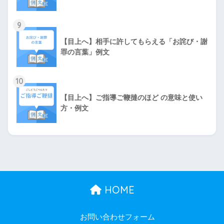
9
【目上へ】相手に許してもらえる「お詫び・謝
罪の言葉」例文
10
【目上へ】ご指導ご鞭撻のほど の意味と使い
方・例文
HOME
お問い合わせフォーム