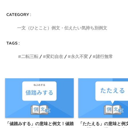
CATEGORY :
一文（ひとこと）例文・伝えたい気持ち別例文
TAGS :
二転三転
変幻自在
永久不変
諸行無常
「値踏みする」の意味と例文！値踏
「たたえる」の意味と例