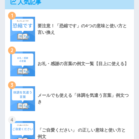
人気記事
1
要注意！「恐縮です」の4つの意味と使い方と
言い換え
2
お礼・感謝の言葉の例文一覧【目上に使える】
3
メールでも使える「体調を気遣う言葉」例文つ
き
4
「ご自愛ください」 の正しい意味と使い方と
例文