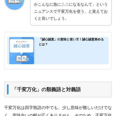
かこんなに急に△△になるなんて」という
ニュアンスで千変万化を使う、と覚えてお
くと良いでしょう。
「誠心誠意」の意味と使い方！誠心誠意努める
とは？
「千変万化」の類義語と対義語
千変万化は四字熟語の中でも、少し意味が難しいだけでな
く、意味合いの幅が広くありません。そのため、千変万化