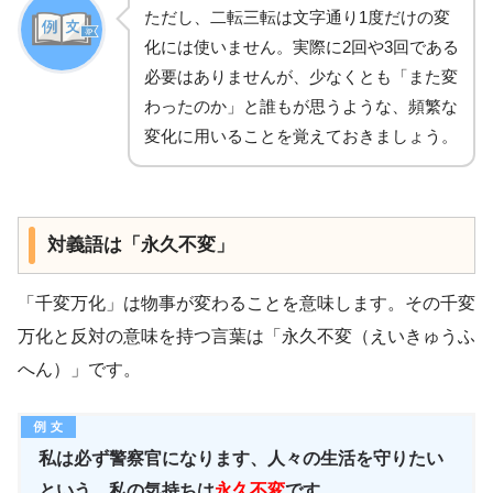
ただし、二転三転は文字通り1度だけの変
化には使いません。実際に2回や3回である
必要はありませんが、少なくとも「また変
わったのか」と誰もが思うような、頻繁な
変化に用いることを覚えておきましょう。
対義語は「永久不変」
「千変万化」は物事が変わることを意味します。その千変
万化と反対の意味を持つ言葉は「永久不変（えいきゅうふ
へん）」です。
私は必ず警察官になります、人々の生活を守りたい
という、私の気持ちは
永久不変
です