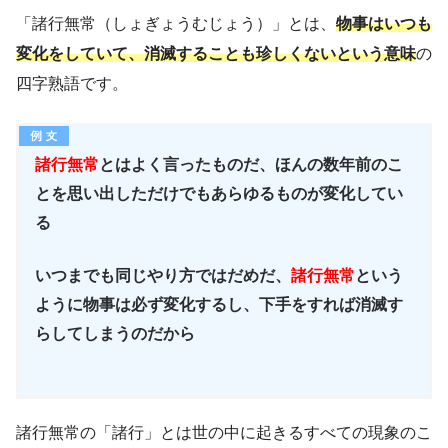
「諸行無常（しょぎょうむじょう）」とは、
物事はいつも
変化をしていて、消滅することも珍しくないという意味
の
四字熟語です。
諸行無常
とはよく言ったものだ、ほんの数年前のこ
とを思い出しただけでもあらゆるものが変化してい
る
いつまでも同じやり方ではだめだ、
諸行無常
という
ように物事は必ず変化するし、下手をすれば消滅す
らしてしまうのだから
諸行無常の「諸行」とは世の中に起きるすべての現象のこ