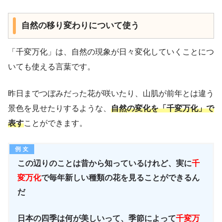
自然の移り変わりについて使う
「千変万化」は、自然の現象が日々変化していくことにつ
いても使える言葉です。
昨日までつぼみだった花が咲いたり、山肌が前年とは違う
景色を見せたりするような、
自然の変化を「千変万化」で
表す
ことができます。
この辺りのことは昔から知っているけれど、実に
千
変万化
で毎年新しい種類の花を見ることができるん
だ
日本の四季は何が美しいって、季節によって
千変万