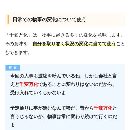
日常での物事の変化について使う
「千変万化」は、物事に起きる多くの変化を意味します。
その意味を、
自分を取り巻く状況の変化に当てて使う
こと
もできます。
今回の人事も波紋を呼んでいるね、しかし会社と言
えど
千変万化
であることに変わりはないのだから、
受け入れていくしかないよ
予定通りに事が進むなんて稀だ、昔から
千変万化
と
言うじゃないか、物事は常に変わり続けて行くのだ
よ