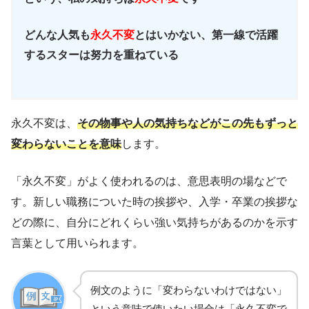
どんな人気も
永久不変
とはいかない、第一線で活躍
するスターは努力を重ねている
永久不変は、
その物事や人の気持ちなどがこの先もずっと
変わらないことを意味
します。
「永久不変」がよく使われるのは、意思表明の場などで
す。新しい職務についた時の挨拶や、入学・卒業の挨拶な
どの際に、自分にどれくらい強い気持ちがあるのかを示す
言葉として用いられます。
例文のように「変わらないわけではない」
という意味で使いたい場合は「永久不変で