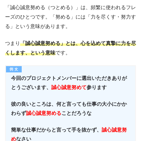
「誠心誠意努める（つとめる）」は、頻繁に使われるフレ
ーズのひとつです。「努める」には「力を尽くす・努力す
る」という意味があります。
つまり
「誠心誠意努める」とは、心を込めて真摯に力を尽
くします、という意味
です。
今回のプロジェクトメンバーに選出いただきありが
とうございます、
誠心誠意努めて
参ります
彼の良いところは、何と言っても仕事の大小にかか
わらず
誠心誠意努める
ことだろうな
簡単な仕事だからと言って手を抜かず、
誠心誠意努
め
なさい