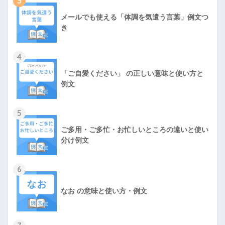
3
メールでも使える「体調を気遣う言葉」例文つ
き
4
「ご自愛ください」 の正しい意味と使い方と
例文
5
ご多用・ご多忙・お忙しいところの違いと使い
分け例文
6
なお の意味と使い方・例文