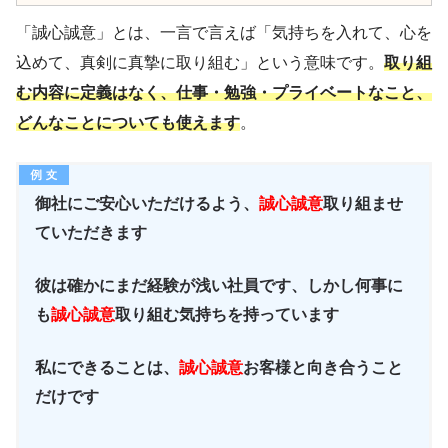
「誠心誠意」とは、一言で言えば「気持ちを入れて、心を
込めて、真剣に真摯に取り組む」という意味です。
取り組
む内容に定義はなく、仕事・勉強・プライベートなこと、
どんなことについても使えます
。
御社にご安心いただけるよう、
誠心誠意
取り組ませ
ていただきます
彼は確かにまだ経験が浅い社員です、しかし何事に
も
誠心誠意
取り組む気持ちを持っています
私にできることは、
誠心誠意
お客様と向き合うこと
だけです