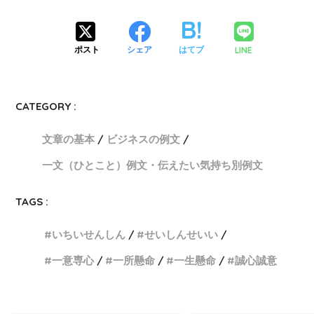
LINE
ポスト
シェア
はてブ
CATEGORY :
文章の基本
ビジネスの例文
一文（ひとこと）例文・伝えたい気持ち別例文
TAGS :
いちいせんしん
せいしんせいい
一意専心
一所懸命
一生懸命
誠心誠意