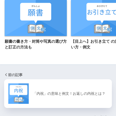
願書の書き方・封筒や写真の選び方
【目上へ】お引き立て の
と訂正の方法も
い方・例文
前の記事
「内祝」の意味と例文！お返しの内祝とは？