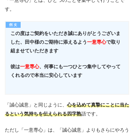
「一意専心」とは、ひとつのことを集中して行うことで
す。
この度はご契約をいただき誠にありがとうございま
した、田中様のご期待に添えるよう
一意専心
で取り
組ませていただきます
彼は
一意専心
、何事にも一つひとつ集中してやって
くれるので本当に安心しています
「誠心誠意」と同じように、
心を込めて真摯にことに当た
るという気持ちを伝えられる四字熟
語です。
ただし「一意専心」は、「誠心誠意」よりもさらにやろう