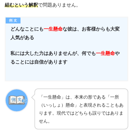
組むという解釈
で問題ありません。
どんなことにも
一生懸命
な彼は、お客様からも大変
人気がある
私には大した力はありませんが、何でも
一生懸命
や
ることには自信があります
「一生懸命」は、本来の形である「一所
（いっしょ）懸命」と表現されることもあ
ります。現代ではどちらも誤りではありま
せん。