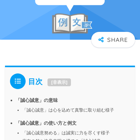
目次
[
非表示
]
「誠心誠意」の意味
「誠心誠意」は心を込めて真摯に取り組む様子
「誠心誠意」の使い方と例文
「誠心誠意努める」は誠実に力を尽くす様子