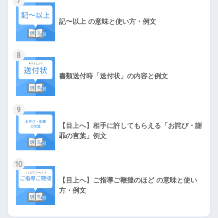
7
記〜以上 の意味と使い方・例文
8
書類送付時「送付状」の内容と例文
9
【目上へ】相手に許してもらえる「お詫び・謝
罪の言葉」例文
10
【目上へ】ご指導ご鞭撻のほど の意味と使い
方・例文