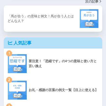
次の記事
「馬が合う」の意味と例文！馬が合う人とは
どんな人？
人気記事
1
要注意！「恐縮です」の4つの意味と使い方と
言い換え
2
お礼・感謝の言葉の例文一覧【目上に使える】