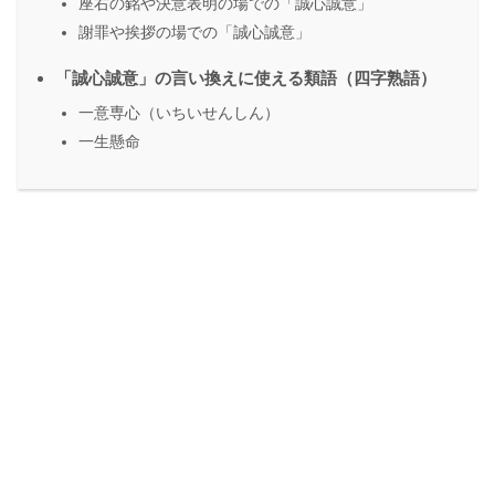
座右の銘や決意表明の場での「誠心誠意」
謝罪や挨拶の場での「誠心誠意」
「誠心誠意」の言い換えに使える類語（四字熟語）
一意専心（いちいせんしん）
一生懸命